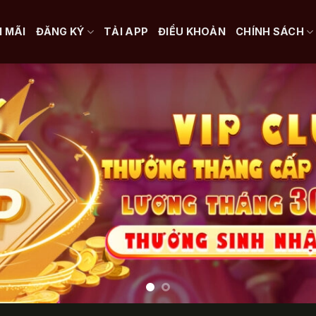
 MÃI
ĐĂNG KÝ
TẢI APP
ĐIỀU KHOẢN
CHÍNH SÁCH