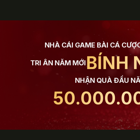
NHÀ CÁI GAME BÀI CÁ CƯỢ
BÍNH 
TRI ÂN NĂM MỚI
NHẬN QUÀ ĐẦU NĂ
50.000.0