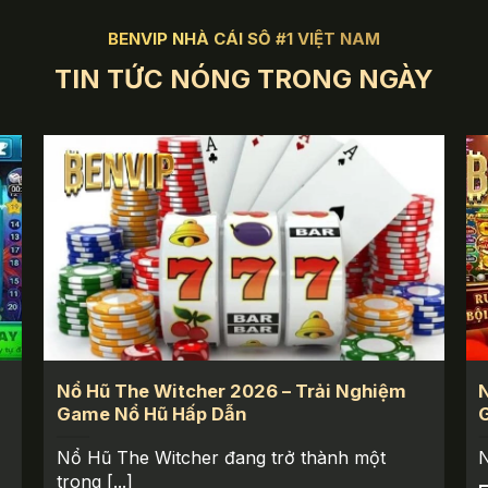
BENVIP NHÀ CÁI SỐ #1 VIỆT NAM
TIN TỨC NÓNG TRONG NGÀY
Nổ Hũ The Witcher 2026 – Trải Nghiệm
Game Nổ Hũ Hấp Dẫn
Nổ Hũ The Witcher đang trở thành một
N
trong [...]