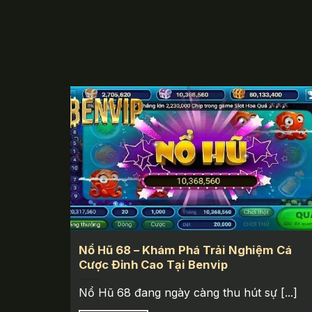
Đỉnh
Nổ Hũ 68 – Khám Phá Trải Nghiệm Cá
Cược Đỉnh Cao Tại Benvip
ững [...]
Nổ Hũ 68 đang ngày càng thu hút sự [...]