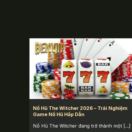
Nổ Hũ The Witcher 2026 – Trải Nghiệm
Game Nổ Hũ Hấp Dẫn
Nổ Hũ The Witcher đang trở thành một [...]