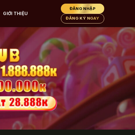
ĐĂNG NHẬP
GIỚI THIỆU
ĐĂNG KÝ NGAY