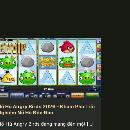
Nổ Hũ Angry Birds 2026 – Khám Phá Trải
Nghiệm Nổ Hũ Độc Đáo
ổ Hũ Angry Birds đang mang đến một [...]