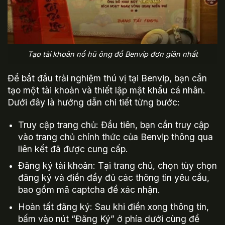
Tạo tài khoản nổ hũ ông đồ Benvip đơn giản nhất
Để bắt đầu trải nghiệm thú vị tại Benvip, bạn cần
tạo một tài khoản và thiết lập mật khẩu cá nhân.
Dưới đây là hướng dẫn chi tiết từng bước:
Truy cập trang chủ: Đầu tiên, bạn cần truy cập
vào trang chủ chính thức của Benvip thông qua
liên kết đã được cung cấp.
Đăng ký tài khoản: Tại trang chủ, chọn tùy chọn
đăng ký và điền đầy đủ các thông tin yêu cầu,
bao gồm mã captcha để xác nhận.
Hoàn tất đăng ký: Sau khi điền xong thông tin,
bấm vào nút “Đăng Ký” ở phía dưới cùng để