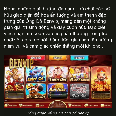
Ngoài những giải thưởng đa dạng, trò chơi còn sở
hữu giao diện đồ họa ấn tượng và âm thanh đặc
trưng của Ông Đồ Benvip, mang đến một không
gian giải trí sinh động và đầy cuốn hút. Đặc biệt,
việc nhận mã code và các phần thưởng trong trò
chơi sẽ tạo ra cơ hội thắng lớn, giúp bạn tận hưởng
niềm vui và cảm giác chiến thắng mỗi khi chơi.
Tổng quan về nổ hũ ông đồ Benvip