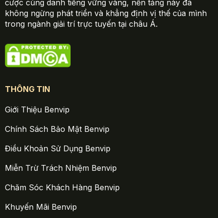
cược cùng danh tiếng vững vàng, nền tảng này đã
không ngừng phát triển và khẳng định vị thế của mình
trong ngành giải trí trực tuyến tại châu Á.
THÔNG TIN
Giới Thiệu Benvip
Chính Sách Bảo Mật Benvip
Điều Khoản Sử Dụng Benvip
Miễn Trừ Trách Nhiệm Benvip
Chăm Sóc Khách Hàng Benvip
Khuyến Mãi Benvip