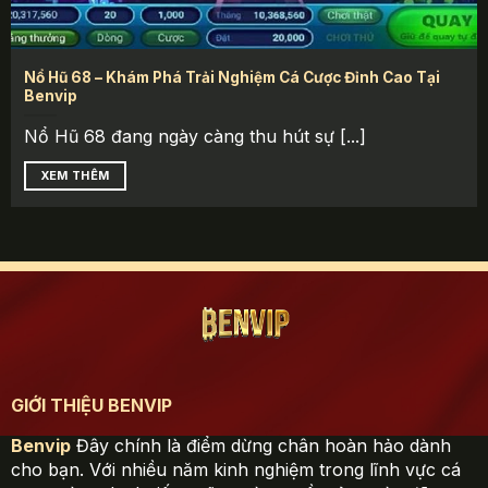
Nổ Hũ 68 – Khám Phá Trải Nghiệm Cá Cược Đỉnh Cao Tại
Benvip
Nổ Hũ 68 đang ngày càng thu hút sự [...]
XEM THÊM
GIỚI THIỆU BENVIP
Benvip
Đây chính là điểm dừng chân hoàn hảo dành
cho bạn. Với nhiều năm kinh nghiệm trong lĩnh vực cá