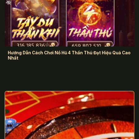
Hướng Dẫn Cách Chơi Nổ Hũ 4 Thần Thú Đạt Hiệu Quả Cao
Nhất