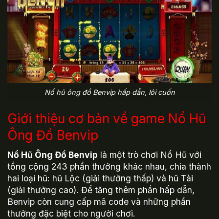
Nổ hũ ông đồ Benvip hấp dẫn, lôi cuốn
Giới thiệu cơ bản về game Nổ Hũ
Ông Đồ Benvip
Nổ Hũ Ông Đồ Benvip
là một trò chơi Nổ Hũ với
tổng cộng 243 phần thưởng khác nhau, chia thành
hai loại hũ: hũ Lộc (giải thưởng thấp) và hũ Tài
(giải thưởng cao). Để tăng thêm phần hấp dẫn,
Benvip còn cung cấp mã code và những phần
thưởng đặc biệt cho người chơi.