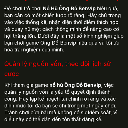
Để chơi trò chơi
Nổ Hũ Ông Đồ Benvip
hiệu quả,
bạn cần có một chiến lược rõ ràng. Hãy chú trọng
vào việc thống kê, nhận diện thời điểm thích hợp
và quay hũ một cách thông minh để nâng cao cơ
hội thắng lớn. Dưới đây là một số kinh nghiệm giúp
bạn chơi game Ông Đồ Benvip hiệu quả và tối ưu
hóa trải nghiệm của mình.
Quản lý nguồn vốn, theo dõi lịch sử
cược
Khi tham gia game
nổ hũ Ông Đồ Benvip
, việc
quản lý nguồn vốn là yếu tố quyết định thành
công. Hãy lập kế hoạch tài chính rõ ràng và xác
định mức tối đa bạn sẽ chi trong một ngày chơi.
Tránh chơi bừa bãi mà không có sự kiểm soát, vì
điều này có thể dẫn đến tổn thất đáng kể.