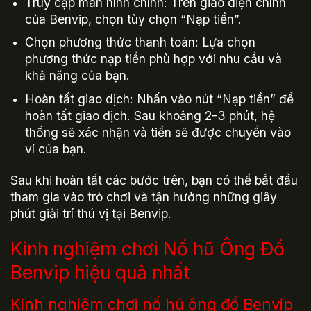
Truy cập màn hình chính: Trên giao diện chính
của Benvip, chọn tùy chọn “Nạp tiền”.
Chọn phương thức thanh toán: Lựa chọn
phương thức nạp tiền phù hợp với nhu cầu và
khả năng của bạn.
Hoàn tất giao dịch: Nhấn vào nút “Nạp tiền” để
hoàn tất giao dịch. Sau khoảng 2-3 phút, hệ
thống sẽ xác nhận và tiền sẽ được chuyển vào
ví của bạn.
Sau khi hoàn tất các bước trên, bạn có thể bắt đầu
tham gia vào trò chơi và tận hưởng những giây
phút giải trí thú vị tại Benvip.
Kinh nghiệm chơi Nổ hũ Ông Đồ
Benvip hiệu quả nhất
Kinh nghiệm chơi nổ hũ ông đồ Benvip