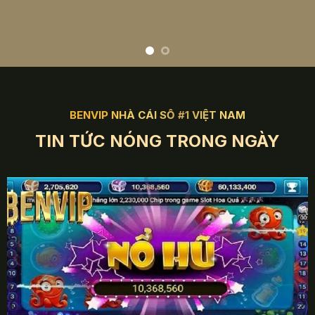
BENVIP NHÀ CÁI SỐ #1 VIỆT NAM
TIN TỨC NÓNG TRONG NGÀY