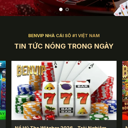
BENVIP NHÀ CÁI SỐ #1 VIỆT NAM
TIN TỨC NÓNG TRONG NGÀY