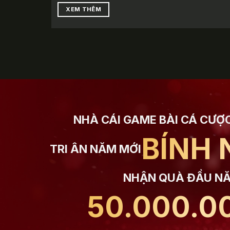
XEM THÊM
NHÀ CÁI GAME BÀI CÁ CƯỢ
BÍNH 
TRI ÂN NĂM MỚI
NHẬN QUÀ ĐẦU NĂ
50.000.0