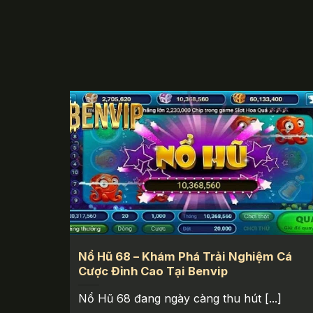
Nổ Hũ 68 – Khám Phá Trải Nghiệm Cá
Cược Đỉnh Cao Tại Benvip
Nổ Hũ 68 đang ngày càng thu hút [...]